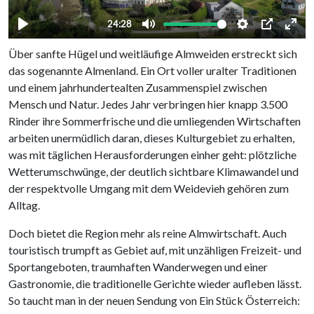
Über sanfte Hügel und weitläufige Almweiden erstreckt sich
das sogenannte Almenland. Ein Ort voller uralter Traditionen
und einem jahrhundertealten Zusammenspiel zwischen
Mensch und Natur. Jedes Jahr verbringen hier knapp 3.500
Rinder ihre Sommerfrische und die umliegenden Wirtschaften
arbeiten unermüdlich daran, dieses Kulturgebiet zu erhalten,
was mit täglichen Herausforderungen einher geht: plötzliche
Wetterumschwünge, der deutlich sichtbare Klimawandel und
der respektvolle Umgang mit dem Weidevieh gehören zum
Alltag.
Doch bietet die Region mehr als reine Almwirtschaft. Auch
touristisch trumpft as Gebiet auf, mit unzähligen Freizeit- und
Sportangeboten, traumhaften Wanderwegen und einer
Gastronomie, die traditionelle Gerichte wieder aufleben lässt.
So taucht man in der neuen Sendung von Ein Stück Österreich: