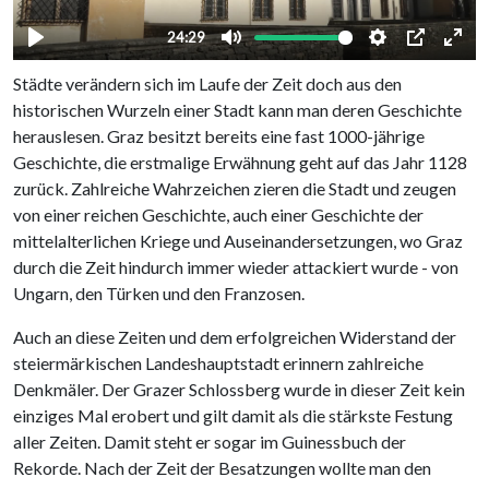
Städte verändern sich im Laufe der Zeit doch aus den
historischen Wurzeln einer Stadt kann man deren Geschichte
herauslesen. Graz besitzt bereits eine fast 1000-jährige
Geschichte, die erstmalige Erwähnung geht auf das Jahr 1128
zurück. Zahlreiche Wahrzeichen zieren die Stadt und zeugen
von einer reichen Geschichte, auch einer Geschichte der
mittelalterlichen Kriege und Auseinandersetzungen, wo Graz
durch die Zeit hindurch immer wieder attackiert wurde - von
Ungarn, den Türken und den Franzosen.
Auch an diese Zeiten und dem erfolgreichen Widerstand der
steiermärkischen Landeshauptstadt erinnern zahlreiche
Denkmäler. Der Grazer Schlossberg wurde in dieser Zeit kein
einziges Mal erobert und gilt damit als die stärkste Festung
aller Zeiten. Damit steht er sogar im Guinessbuch der
Rekorde. Nach der Zeit der Besatzungen wollte man den