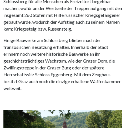
Schlossberg für alle Menschen als Freizeitort begehbar
machen, wofür an der Westseite der Treppenaufgang mit den
insgesamt 260 Stufen mit Hilfe russischer Kriegsgefangener
gebaut wurde, wodurch der Aufstieg auch zu seinem Namen
kam: Kriegssteig bzw. Russensteig.
Einige Bauwerke am Schlossberg blieben nach der
französischen Besatzung erhalten. Innerhalb der Stadt
erinnern noch weitere historische Bauwerke an ihr
geschichtsträchtiges Wachstum, wie der Grazer Dom, die
Zwillingstreppe in der Grazer Burg oder der spätere
Herrschaftssitz Schloss Eggenberg. Mit dem Zeughaus
besitzt Graz auch noch die einzige erhaltene Waffenkammer
weltweit.