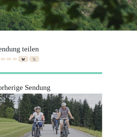
endung teilen
orherige Sendung