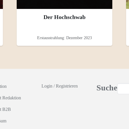
Der Hochschwab
Erstausstrahlung: Dezember 2023
Suche
Login
/
Registrieren
tion
t Redaktion
t B2B
sum