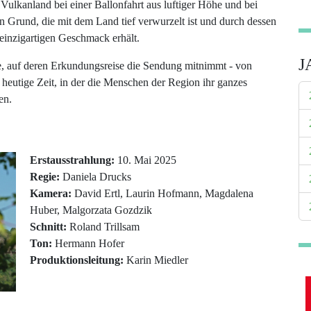
ulkanland bei einer Ballonfahrt aus luftiger Höhe und bei
n Grund, die mit dem Land tief verwurzelt ist und durch dessen
einzigartigen Geschmack erhält.
J
e, auf deren Erkundungsreise die Sendung mitnimmt - von
 heutige Zeit, in der die Menschen der Region ihr ganzes
en.
Erstausstrahlung:
10. Mai 2025
Regie:
Daniela Drucks
Kamera:
David Ertl, Laurin Hofmann, Magdalena
Huber, Malgorzata Gozdzik
Schnitt:
Roland Trillsam
Ton:
Hermann Hofer
Produktionsleitung:
Karin Miedler