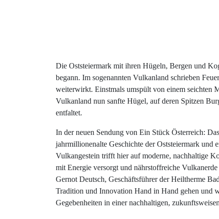
Das Vulk
Die Oststeiermark mit ihren Hügeln, Bergen und Koge
begann. Im sogenannten Vulkanland schrieben Feuer 
weiterwirkt. Einstmals umspült von einem seichten 
Vulkanland nun sanfte Hügel, auf deren Spitzen Bur
entfaltet.
In der neuen Sendung von Ein Stück Österreich: Das
jahrmillionenalte Geschichte der Oststeiermark und e
Vulkangestein trifft hier auf moderne, nachhaltige 
mit Energie versorgt und nährstoffreiche Vulkanerde
Gernot Deutsch, Geschäftsführer der Heiltherme Ba
Tradition und Innovation Hand in Hand gehen und we
Gegebenheiten in einer nachhaltigen, zukunftsweisend