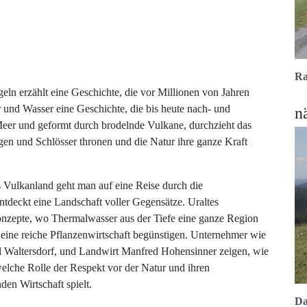
anland
Ra
ln erzählt eine Geschichte, die vor Millionen von Jahren
und Wasser eine Geschichte, die bis heute nach- und
n
Meer und geformt durch brodelnde Vulkane, durchzieht das
gen und Schlösser thronen und die Natur ihre ganze Kraft
 Vulkanland geht man auf eine Reise durch die
ntdeckt eine Landschaft voller Gegensätze. Uraltes
Konzepte, wo Thermalwasser aus der Tiefe eine ganze Region
 eine reiche Pflanzenwirtschaft begünstigen. Unternehmer wie
d Waltersdorf, und Landwirt Manfred Hohensinner zeigen, wie
lche Rolle der Respekt vor der Natur und ihren
en Wirtschaft spielt.
Da