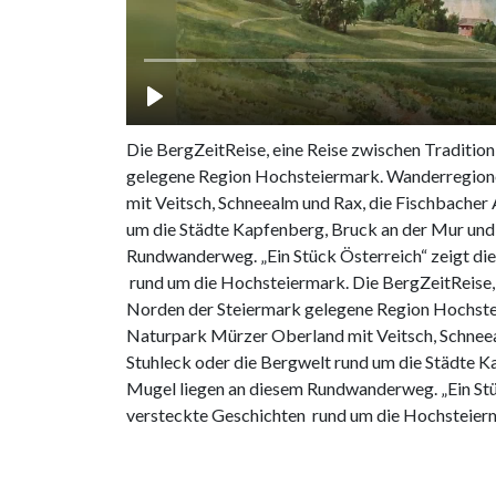
Die BergZe
Die BergZeitReise, eine Reise zwischen Traditio
gelegene Region Hochsteiermark. Wanderregion
mit Veitsch, Schneealm und Rax, die Fischbacher
um die Städte Kapfenberg, Bruck an der Mur und
Rundwanderweg. „Ein Stück Österreich“ zeigt die
rund um die Hochsteiermark. Die BergZeitReise, 
Norden der Steiermark gelegene Region Hochst
Naturpark Mürzer Oberland mit Veitsch, Schneea
Stuhleck oder die Bergwelt rund um die Städte 
Mugel liegen an diesem Rundwanderweg. „Ein Stüc
versteckte Geschichten rund um die Hochsteier