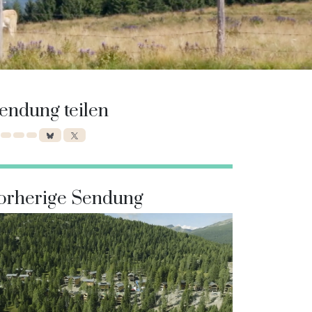
endung teilen
orherige Sendung