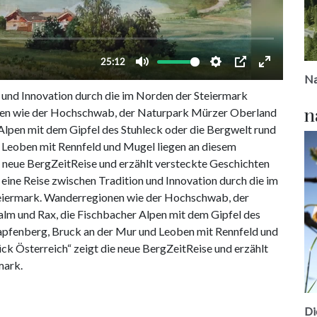
itReise
Na
n und Innovation durch die im Norden der Steiermark
n
en wie der Hochschwab, der Naturpark Mürzer Oberland
 Alpen mit dem Gipfel des Stuhleck oder die Bergwelt rund
 Leoben mit Rennfeld und Mugel liegen an diesem
 neue BergZeitReise und erzählt versteckte Geschichten
eine Reise zwischen Tradition und Innovation durch die im
eiermark. Wanderregionen wie der Hochschwab, der
lm und Rax, die Fischbacher Alpen mit dem Gipfel des
Kapfenberg, Bruck an der Mur und Leoben mit Rennfeld und
k Österreich“ zeigt die neue BergZeitReise und erzählt
mark.
Di