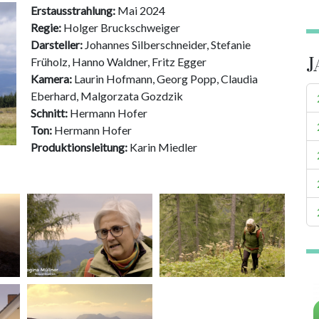
Erstausstrahlung:
Mai 2024
Regie:
Holger Bruckschweiger
Darsteller:
Johannes Silberschneider, Stefanie
J
Früholz, Hanno Waldner, Fritz Egger
Kamera:
Laurin Hofmann, Georg Popp, Claudia
Eberhard, Malgorzata Gozdzik
Schnitt:
Hermann Hofer
Ton:
Hermann Hofer
Produktionsleitung:
Karin Miedler