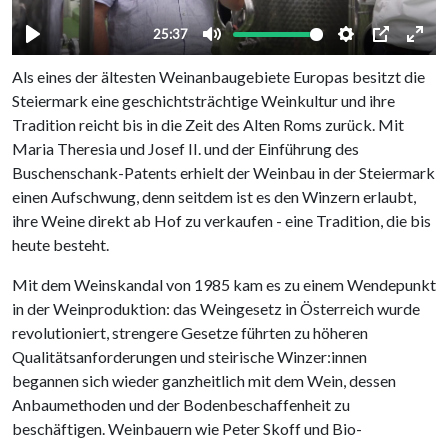
Als eines der ältesten Weinanbaugebiete Europas besitzt die
Steiermark eine geschichtsträchtige Weinkultur und ihre
Tradition reicht bis in die Zeit des Alten Roms zurück. Mit
Maria Theresia und Josef II. und der Einführung des
Buschenschank-Patents erhielt der Weinbau in der Steiermark
einen Aufschwung, denn seitdem ist es den Winzern erlaubt,
ihre Weine direkt ab Hof zu verkaufen - eine Tradition, die bis
heute besteht.
Mit dem Weinskandal von 1985 kam es zu einem Wendepunkt
in der Weinproduktion: das Weingesetz in Österreich wurde
revolutioniert, strengere Gesetze führten zu höheren
Qualitätsanforderungen und steirische Winzer:innen
begannen sich wieder ganzheitlich mit dem Wein, dessen
Anbaumethoden und der Bodenbeschaffenheit zu
beschäftigen. Weinbauern wie Peter Skoff und Bio-