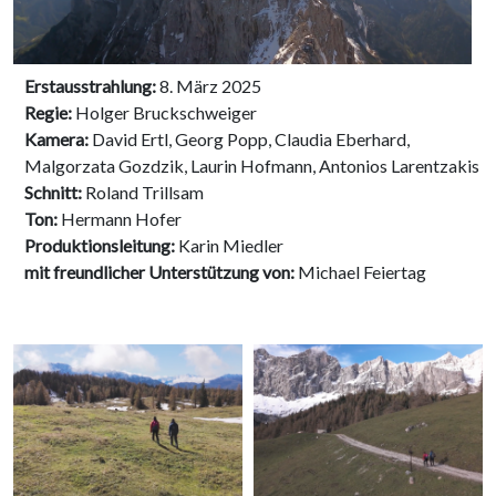
Erstausstrahlung:
8. März 2025
Regie:
Holger Bruckschweiger
Kamera:
David Ertl, Georg Popp, Claudia Eberhard,
Malgorzata Gozdzik, Laurin Hofmann, Antonios Larentzakis
Schnitt:
Roland Trillsam
Ton:
Hermann Hofer
Produktionsleitung:
Karin Miedler
mit freundlicher Unterstützung von:
Michael Feiertag