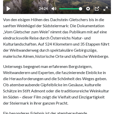
Von den eisigen Höhen des Dachstein-Gletschers bis in die
sanften Weinhügel der Südsteiermark: Die Dokumentation
„Vom Gletscher zum Wein“ nimmt das Publikum mit auf eine
eindrucksvolle Reise durch Österreichs Natur- und
Kulturlandschaften. Auf 524 Kilometern und 35 Etappen führt
der Weitwanderweg durch spektakuläre Gebirgszüge,
malerische Almen, historische Orte und idyllische Weinberge.
Unterwegs begegnet man erfahrenen Bergsteigern,
Weitwanderern und Experten, die faszinierende Einblicke in
die Herausforderungen und die Schönheit des Weges geben.
Ob atemberaubende Gipfelblicke im Gesäuse, kulturelle
Schätze im Stift Admont oder die traditionsreiche Weinkultur
im Süden – dieser Film zeigt die Vielfalt und Einzigartigkeit
der Steiermark in ihrer ganzen Pracht.
Ein besonderes Erlebnis ist der atemberaubende