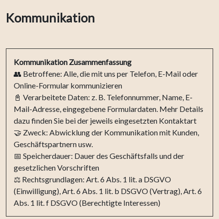
Kommunikation
Kommunikation Zusammenfassung
👥 Betroffene: Alle, die mit uns per Telefon, E-Mail oder
Online-Formular kommunizieren
📓 Verarbeitete Daten: z. B. Telefonnummer, Name, E-
Mail-Adresse, eingegebene Formulardaten. Mehr Details
dazu finden Sie bei der jeweils eingesetzten Kontaktart
🤝 Zweck: Abwicklung der Kommunikation mit Kunden,
Geschäftspartnern usw.
📅 Speicherdauer: Dauer des Geschäftsfalls und der
gesetzlichen Vorschriften
⚖️ Rechtsgrundlagen: Art. 6 Abs. 1 lit. a DSGVO
(Einwilligung), Art. 6 Abs. 1 lit. b DSGVO (Vertrag), Art. 6
Abs. 1 lit. f DSGVO (Berechtigte Interessen)