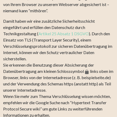
von Ihrem Browser zu unserem Webserver abgesichert ist –
niemand kann “mithören”.
Damit haben wir eine zusätzliche Sicherheitsschicht
eingeführt und erfüllen den Datenschutz durch
Technikgestaltung (
Artikel 25 Absatz 1 DSGVO
). Durch den
Einsatz von TLS (Transport Layer Security), einem
Verschlüsselungsprotokoll zur sicheren Datenübertragung im
Internet, können wir den Schutz vertraulicher Daten
sicherstellen.
Sie erkennen die Benutzung dieser Absicherung der
Datenübertragung am kleinen Schlosssymbol
links oben im
Browser, links von der Internetadresse (z. B. beispielseite.de)
und der Verwendung des Schemas https (anstatt http) als Teil
unserer Internetadresse.
Wenn Sie mehr zum Thema Verschlüsselung wissen möchten,
empfehlen wir die Google Suche nach “Hypertext Transfer
Protocol Secure wiki” um gute Links zu weiterführenden
Informationen zu erhalten.